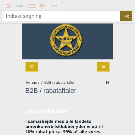
Søg
Forside
/
B2B / rabataftaler
B2B / rabataftaler
Rabat til bilklubber
I samarbejde med alle landets
amerikanerbilsklubber yder vi op til
10% rabat på ca. 99% af alle vores