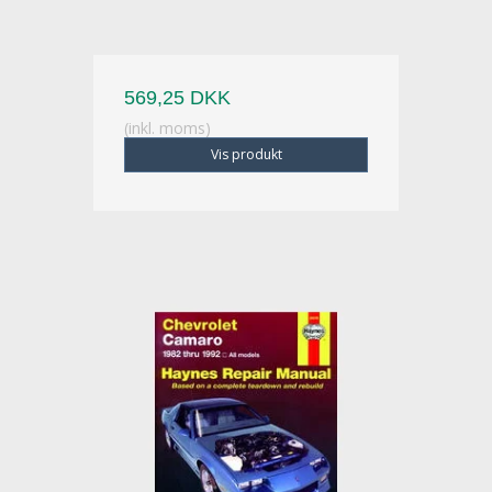
569,25 DKK
(inkl. moms)
Vis produkt