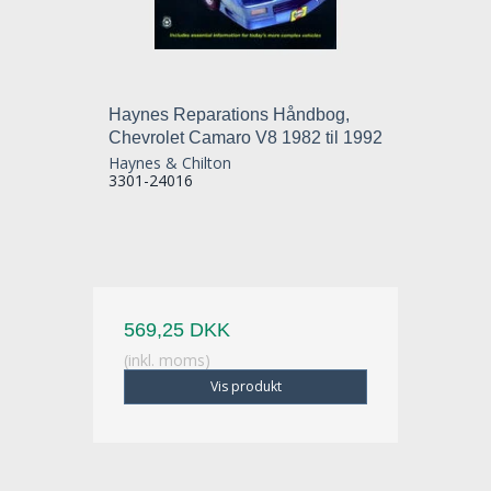
Haynes Reparations Håndbog,
Chevrolet Camaro V8 1982 til 1992
Haynes & Chilton
3301-24016
569,25 DKK
(inkl. moms)
Vis produkt