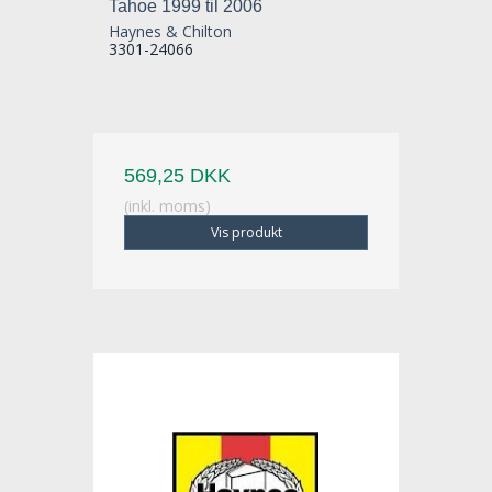
Tahoe 1999 til 2006
Haynes & Chilton
3301-24066
569,25 DKK
(inkl. moms)
Vis produkt