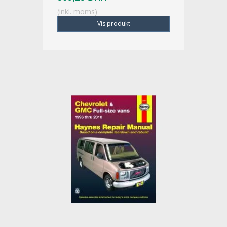
(inkl. moms)
Vis produkt