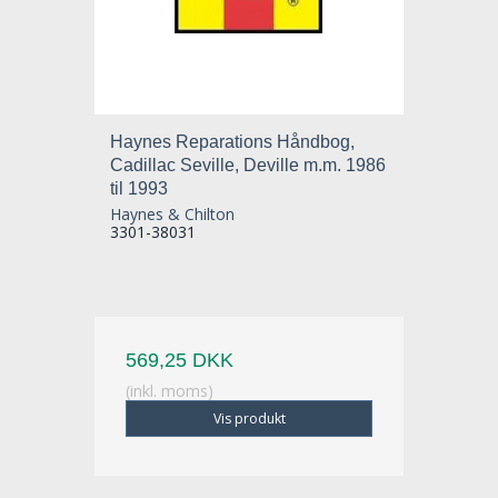
Haynes Reparations Håndbog,
Cadillac Seville, Deville m.m. 1986
til 1993
Haynes & Chilton
3301-38031
569,25 DKK
(inkl. moms)
Vis produkt