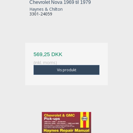
Chevrolet Nova 1969 til 1979
Haynes & Chilton
3301-24059
569,25 DKK
(inkl. moms)
Vis produkt