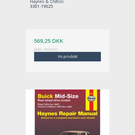
Haynes & Chilton
3301-19025
569,25 DKK
(inkl. moms)
Vis produkt