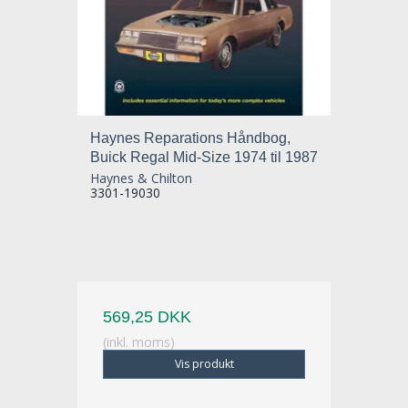
Haynes Reparations Håndbog,
Buick Regal Mid-Size 1974 til 1987
Haynes & Chilton
3301-19030
569,25 DKK
(inkl. moms)
Vis produkt