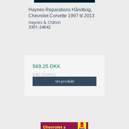
Haynes Reparations Håndbog,
Chevrolet Corvette 1997 til 2013
Haynes & Chilton
3301-24042
569,25 DKK
(inkl. moms)
Vis produkt