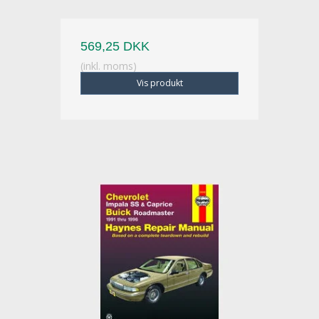
569,25 DKK
(inkl. moms)
Vis produkt