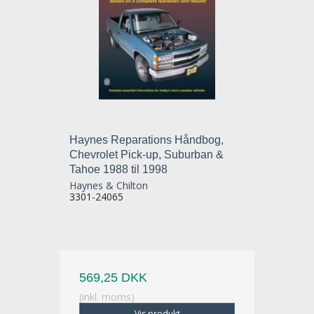
Haynes Reparations Håndbog,
Chevrolet Pick-up, Suburban &
Tahoe 1988 til 1998
Haynes & Chilton
3301-24065
569,25 DKK
(inkl. moms)
Vis produkt