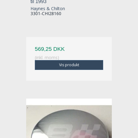
til 1993
Haynes & Chilton
3301-CHI28160
569,25 DKK
(inkl. moms)
Vis produkt