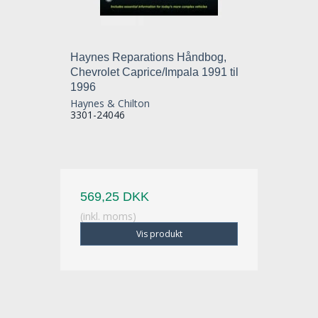
Haynes Reparations Håndbog,
Chevrolet Caprice/Impala 1991 til
1996
Haynes & Chilton
3301-24046
569,25 DKK
(inkl. moms)
Vis produkt