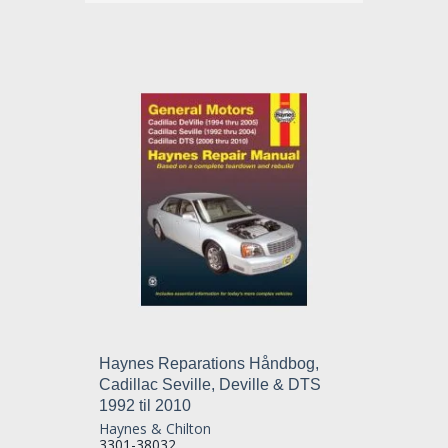
Haynes Reparations Håndbog,
Cadillac Seville, Deville & DTS
1992 til 2010
Haynes & Chilton
3301-38032