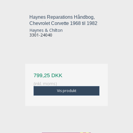
Haynes Reparations Håndbog,
Chevrolet Corvette 1968 til 1982
Haynes & Chilton
3301-24040
799,25 DKK
(inkl. moms)
Vis produkt