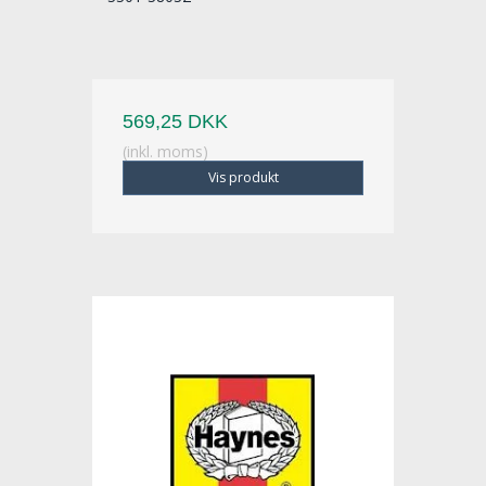
569,25 DKK
(inkl. moms)
Vis produkt