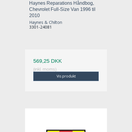
Haynes Reparations Håndbog,
Chevrolet Full-Size Van 1996 til
2010
Haynes & Chilton
3301-24081
569,25 DKK
(inkl. moms)
Vis produkt