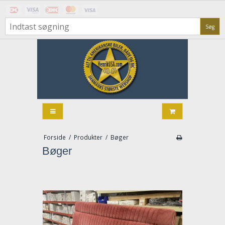
Søg
Forside
/
Produkter
/
Bøger
Bøger