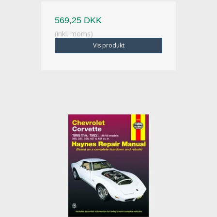
569,25 DKK
(inkl. moms)
Vis produkt