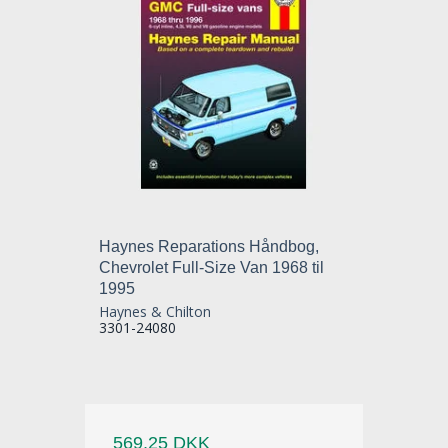
Haynes Reparations Håndbog,
Chevrolet Full-Size Van 1968 til
1995
Haynes & Chilton
3301-24080
569,25 DKK