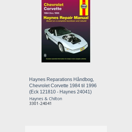
Haynes Reparations Håndbog,
Chevrolet Corvette 1984 til 1996
(Eck 121810 - Haynes 24041)
Haynes & Chilton
3301-24041