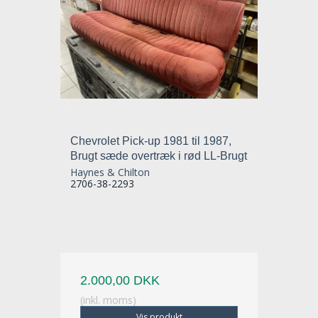
Chevrolet Pick-up 1981 til 1987,
Brugt sæde overtræk i rød LL-Brugt
Haynes & Chilton
2706-38-2293
2.000,00 DKK
(inkl. moms)
Vis produkt