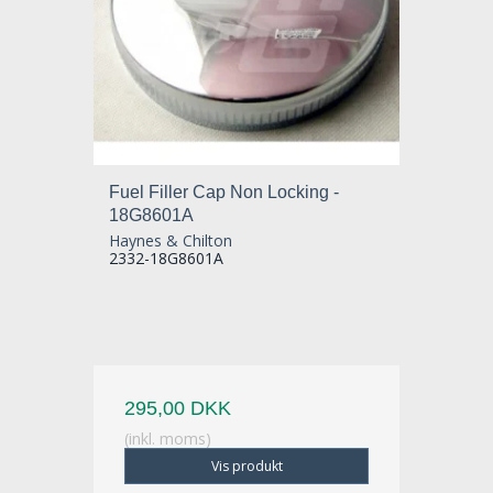
Fuel Filler Cap Non Locking -
18G8601A
Haynes & Chilton
2332-18G8601A
295,00 DKK
(inkl. moms)
Vis produkt