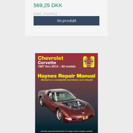
569,25 DKK
(inkl. moms)
Vis produkt