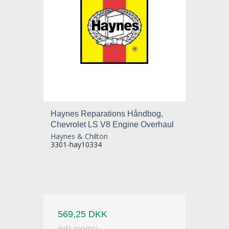
Haynes Reparations Håndbog,
Chevrolet LS V8 Engine Overhaul
Haynes & Chilton
3301-hay10334
569,25 DKK
(inkl. moms)