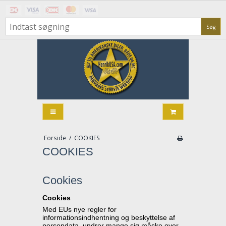
Søg
Forside
/
COOKIES
COOKIES
Cookies
Cookies
Med EUs nye regler for 
informationsindhentning og beskyttelse af 
persondata, undrer mange sig måske over 