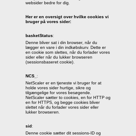
websider bedre for dig.
Her er en oversigt over hvilke cookies vi 
bruger på vores sider:
basketStatus
:
Denne bliver sat i din browser, når du 
lægger en vare i din indkøbskurv. Dette er 
en cookie som slettes, når du forlader vores 
sider eller når du lukker browseren 
(sessionsbaseret cookie).
NCS_
: 
NetScaler er en tjeneste vi bruger for at 
holde vores sider hurtige, sikre og 
tilgængelige for vores besøgende. 
NetScaler sætter to cookies, en for HTTP og 
en for HTTPS, og begge cookies bliver 
slettet når du forlader vores sider eller 
lukker browseren.
sid
: 
Denne cookie sætter dit sessions-ID og 