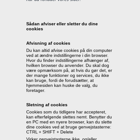
Sådan afviser eller sletter du dine 
cookies
Afvisning af cookies
Du kan altid afvise cookies på din computer 
ved at ændre indstillingerne i din browser. 
Hvor du finder indstillingerne afhænger af, 
hvilken browser du anvender. Du skal dog 
være opmærksom på, at hvis du gør det, er 
der mange funktioner og services, du ikke 
kan bruge, fordi de forudsætter, at 
hjemmesiden kan huske de valg, du 
foretager.
Sletning af cookies
Cookies som du tidligere har accepteret, 
kan efterfølgende slettes nemt. Benytter du 
en PC med en nyere browser, kan du slette 
dine cookies ved at bruge genvejstasterne: 
CTRL + SHIFT + Delete
Virker genvejstasterne ikke, og/eller 