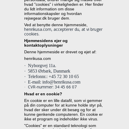
hvad "cookies" i virkeligheden er. Her finder 
du lidt information om disse 
informationskapsler og hvordan 
rejsegear.dk bruger dem.
Ved at benytte denne hjemmeside, 
henrikusa.com, accepterer du, at vi bruger 
cookies.
Hjemmesidens ejer og 
kontaktoplysninger
Denne hjemmeside er drevet og ejet af:
henrikusa.com
·
Nyborgvej 11a. 
·
5853 Ørbæk,
Danmark
·
Telefonnr.: +45 72 30 10 65
·
E-mail: info@henrikusa.com
CVR-nummer: 34 45 66 07
·
Hvad er en cookie?
En cookie er en lille datafil, som vi gemmer 
på din computer for at kunne holde styr på, 
hvad der sker under dit besøg og for at 
kunne genkende computeren. En cookie er 
ikke et program og indeholder ikke virus.
"Cookies" er en standard teknologi som 