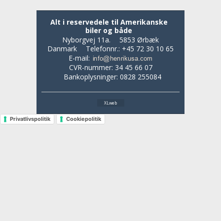
Alt i reservedele til Amerikanske
biler og både
Nyborgvej 11a.
5853 Ørbæk
Danmark
Telefonnr.
:
+45 72 30 10 65
E-mail
:
CVR-nummer
:
34 45 66 07
Bankoplysninger
:
0828 255084
XLweb
Privatlivspolitik
Cookiepolitik