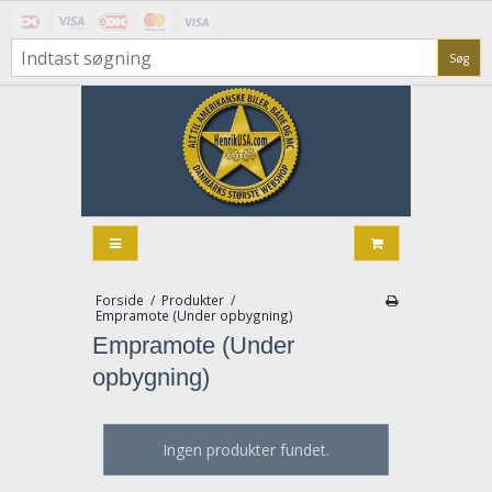
Søg
Forside
/
Produkter
/
Empramote (Under opbygning)
Empramote (Under
opbygning)
Ingen produkter fundet.