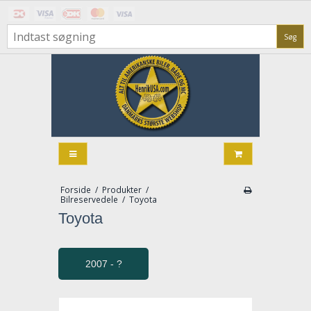
Søg
Forside
/
Produkter
/
Bilreservedele
/
Toyota
Toyota
2007 - ?