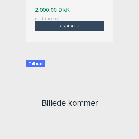
2.000,00 DKK
(inkl. moms)
Vis produkt
Tilbud