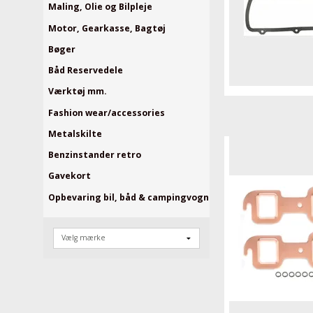
Maling, Olie og Bilpleje
Motor, Gearkasse, Bagtøj
Bøger
Båd Reservedele
Værktøj mm.
Fashion wear/accessories
Metalskilte
Benzinstander retro
Gavekort
Opbevaring bil, båd & campingvogn