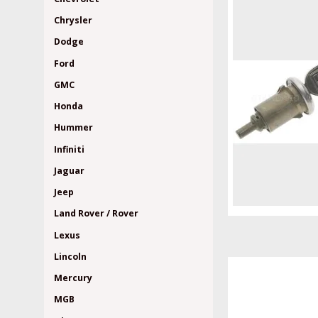
Chrysler
Dodge
Ford
GMC
Honda
Hummer
Infiniti
Jaguar
Jeep
Land Rover / Rover
Lexus
Lincoln
Mercury
MGB