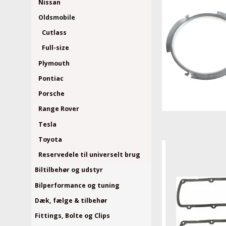
Nissan
Oldsmobile
Cutlass
Full-size
Plymouth
Pontiac
Porsche
Range Rover
Tesla
Toyota
Reservedele til universelt brug
Biltilbehør og udstyr
Bilperformance og tuning
Dæk, fælge & tilbehør
Fittings, Bolte og Clips