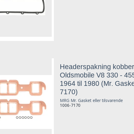
Headerspakning kobbe
Oldsmobile V8 330 - 45
1964 til 1980 (Mr. Gaske
7170)
MRG Mr. Gasket eller tilsvarende
1006-7170