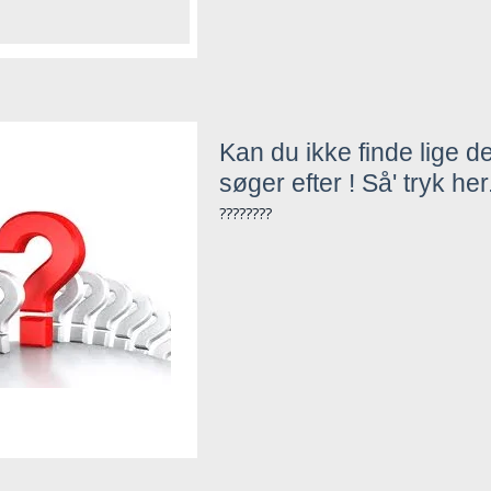
Kan du ikke finde lige d
søger efter ! Så' tryk her.
????????