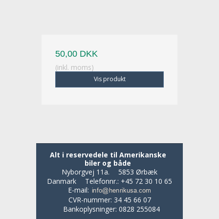
50,00 DKK
(inkl. moms)
Vis produkt
Alt i reservedele til Amerikanske
biler og både
Nyborgvej 11a.
5853 Ørbæk
Danmark
Telefonnr.
:
+45 72 30 10 65
E-mail
:
CVR-nummer
:
34 45 66 07
Bankoplysninger
:
0828 255084