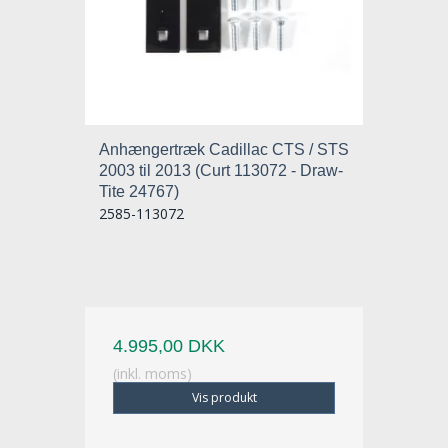
Anhængertræk Cadillac CTS / STS
2003 til 2013 (Curt 113072 - Draw-
Tite 24767)
2585-113072
4.995,00 DKK
(inkl. moms)
Vis produkt