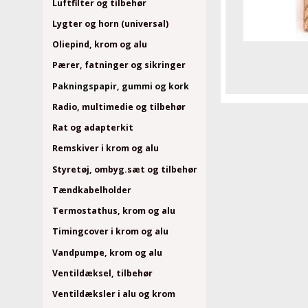
Luftfilter og tilbehør
Lygter og horn (universal)
Oliepind, krom og alu
Pærer, fatninger og sikringer
Pakningspapir, gummi og kork
Radio, multimedie og tilbehør
Rat og adapterkit
Remskiver i krom og alu
Styretøj, ombyg.sæt og tilbehør
Tændkabelholder
Termostathus, krom og alu
Timingcover i krom og alu
Vandpumpe, krom og alu
Ventildæksel, tilbehør
Ventildæksler i alu og krom