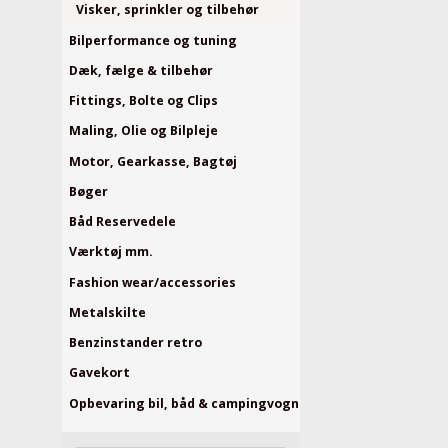
Visker, sprinkler og tilbehør
Bilperformance og tuning
Dæk, fælge & tilbehør
Fittings, Bolte og Clips
Maling, Olie og Bilpleje
Motor, Gearkasse, Bagtøj
Bøger
Båd Reservedele
Værktøj mm.
Fashion wear/accessories
Metalskilte
Benzinstander retro
Gavekort
Opbevaring bil, båd & campingvogn