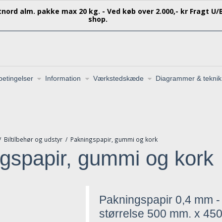
stnord alm. pakke max 20 kg. - Ved køb over 2.000,- kr Fragt U/B
shop.
etingelser
Information
Værkstedskæde
Diagrammer & teknik
/
Biltilbehør og udstyr
/
Pakningspapir, gummi og kork
gspapir, gummi og kork
Pakningspapir 0,4 mm -
størrelse 500 mm. x 45