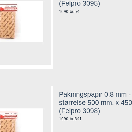
(Felpro 3095)
1090-bu54
Pakningspapir 0,8 mm -
størrelse 500 mm. x 45
(Felpro 3098)
1090-bu541