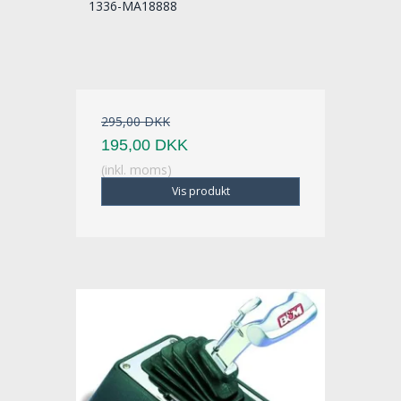
1336-MA18888
295,00 DKK
195,00 DKK
(inkl. moms)
Vis produkt