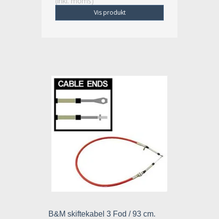
(inkl. moms)
Vis produkt
B&M skiftekabel 3 Fod / 93 cm.