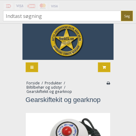
Søg
Forside
/
Produkter
/
Biltilbehør og udstyr
/
Gearskiftekit og gearknop
Gearskiftekit og gearknop