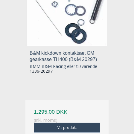
B&M kickdown kontaktsæt GM
gearkasse TH400 (B&M 20297)
BMM B&M Racing eller tilsvarende
1336-20297
1.295,00 DKK
(inkl. moms)
Vis produkt