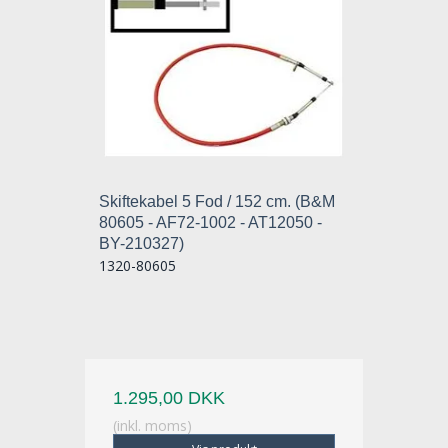
Skiftekabel 5 Fod / 152 cm. (B&M
80605 - AF72-1002 - AT12050 -
BY-210327)
1320-80605
1.295,00 DKK
(inkl. moms)