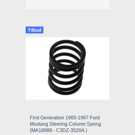
Tilbud
First Generation 1965-1967 Ford
Mustang Steering Column Spring
(MA18888 - C3DZ-3520A )