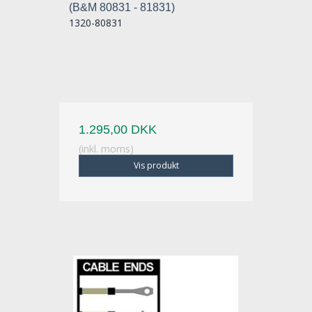
(B&M 80831 - 81831)
1320-80831
1.295,00 DKK
(inkl. moms)
Vis produkt