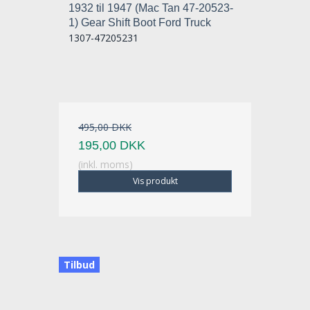
1932 til 1947 (Mac Tan 47-20523-
1) Gear Shift Boot Ford Truck
1307-47205231
495,00 DKK
195,00 DKK
(inkl. moms)
Vis produkt
Tilbud