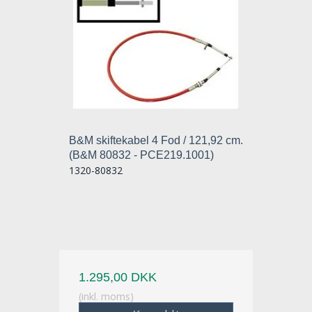
B&M skiftekabel 4 Fod / 121,92 cm.
(B&M 80832 - PCE219.1001)
1320-80832
1.295,00 DKK
(inkl. moms)