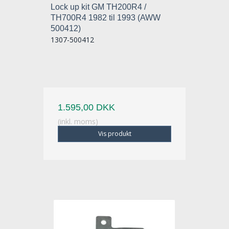
Lock up kit GM TH200R4 /
TH700R4 1982 til 1993 (AWW
500412)
1307-500412
1.595,00 DKK
(inkl. moms)
Vis produkt