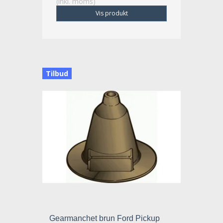
(inkl. moms)
Vis produkt
Tilbud
Gearmanchet brun Ford Pickup