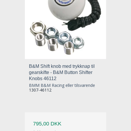
B&M Shift knob med trykknap til
gearskifte - B&M Button Shifter
Knobs 46112
BMM B&M Racing eller tilsvarende
1307-46112
795,00 DKK