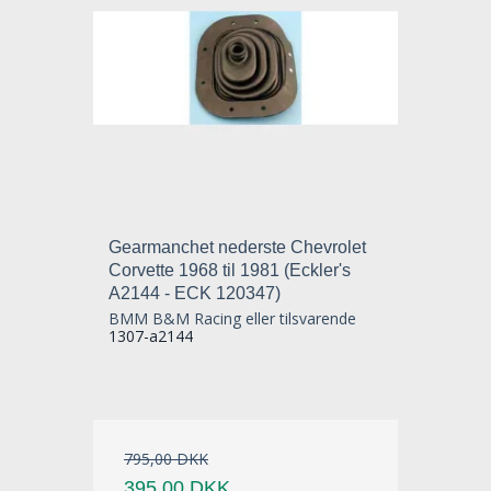
Gearmanchet nederste Chevrolet
Corvette 1968 til 1981 (Eckler's
A2144 - ECK 120347)
BMM B&M Racing eller tilsvarende
1307-a2144
795,00 DKK
395,00 DKK