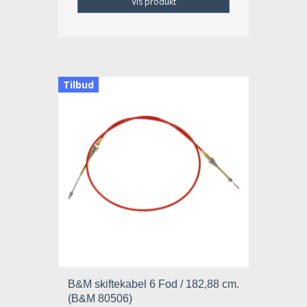
Vis produkt
Tilbud
B&M skiftekabel 6 Fod / 182,88 cm.
(B&M 80506)