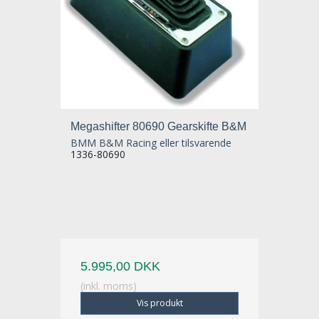
Megashifter 80690 Gearskifte B&M
BMM B&M Racing eller tilsvarende
1336-80690
5.995,00 DKK
(inkl. moms)
Vis produkt