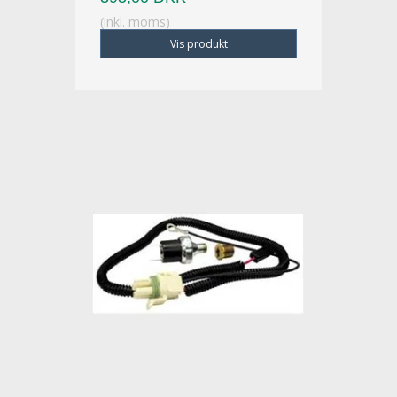
(inkl. moms)
Vis produkt