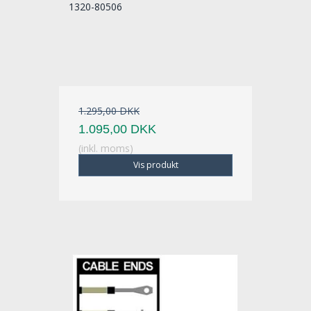
1320-80506
1.295,00 DKK
1.095,00 DKK
(inkl. moms)
Vis produkt